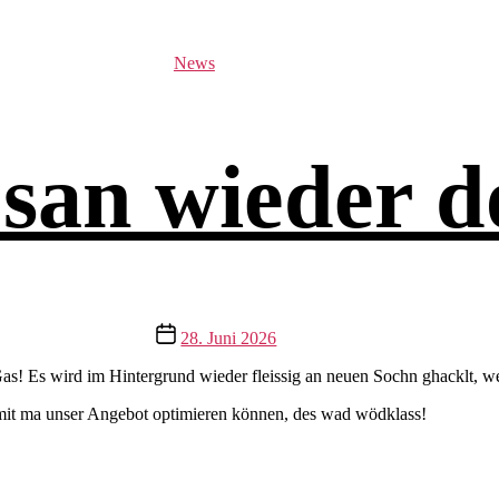
Kategorien
News
san wieder d
Beitragsdatum
28. Juni 2026
as! Es wird im Hintergrund wieder fleissig an neuen Sochn ghacklt, we
damit ma unser Angebot optimieren können, des wad wödklass!