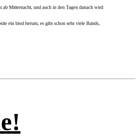
amm ab Mitternacht, und auch in den Tagen danach wird
te ein bissl herum, es gibt schon sehr viele Bands,
e!