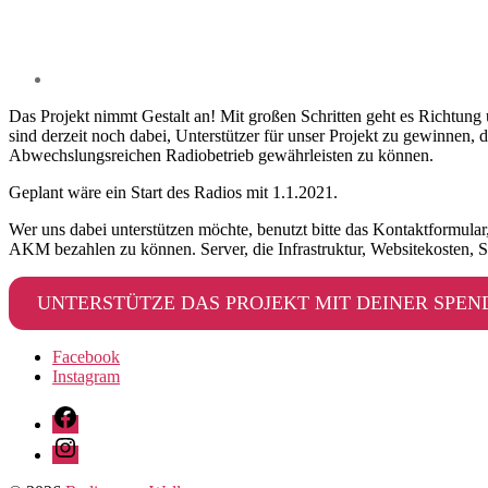
Das Projekt nimmt Gestalt an! Mit großen Schritten geht es Richtun
sind derzeit noch dabei, Unterstützer für unser Projekt zu gewinnen
Abwechslungsreichen Radiobetrieb gewährleisten zu können.
Geplant wäre ein Start des Radios mit 1.1.2021.
Wer uns dabei unterstützen möchte, benutzt bitte das Kontaktformular,
AKM bezahlen zu können. Server, die Infrastruktur, Websitekosten, Str
UNTERSTÜTZE DAS PROJEKT MIT DEINER SPEN
Facebook
Instagram
Facebook
Instagram