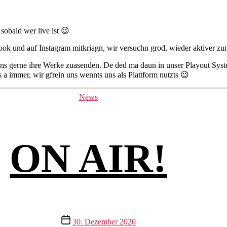
sobald wer live ist 😉
 und auf Instagram mitkriagn, wir versuchn grod, wieder aktiver zum
 uns gerne ihre Werke zuasenden. De ded ma daun in unser Playout Sys
a immer, wir gfrein uns wennts uns als Plattform nutzts 😉
Kategorien
News
ON AIR!
Beitragsdatum
30. Dezember 2020