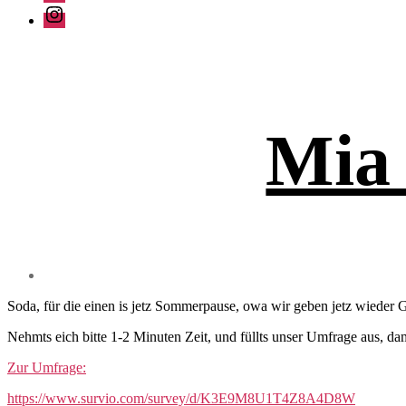
Instagram
Mia 
Soda, für die einen is jetz Sommerpause, owa wir geben jetz wieder G
Nehmts eich bitte 1-2 Minuten Zeit, und füllts unser Umfrage aus, 
Zur Umfrage:
https://www.survio.com/survey/d/K3E9M8U1T4Z8A4D8W