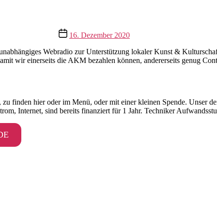
Beitragsdatum
16. Dezember 2020
g unabhängiges Webradio zur Unterstützung lokaler Kunst & Kulturscha
, damit wir einerseits die AKM bezahlen können, andererseits genug Co
 zu finden hier oder im Menü, oder mit einer kleinen Spende. Unser der
om, Internet, sind bereits finanziert für 1 Jahr. Techniker Aufwandsstu
DE