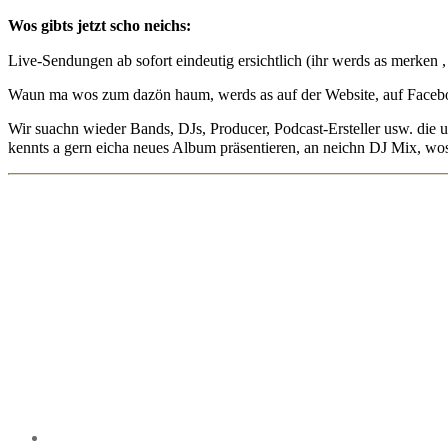
Wos gibts jetzt scho neichs:
Live-Sendungen ab sofort eindeutig ersichtlich (ihr werds as merken , 
Waun ma wos zum dazön haum, werds as auf der Website, auf Facebook
Wir suachn wieder Bands, DJs, Producer, Podcast-Ersteller usw. die
kennts a gern eicha neues Album präsentieren, an neichn DJ Mix, wos 