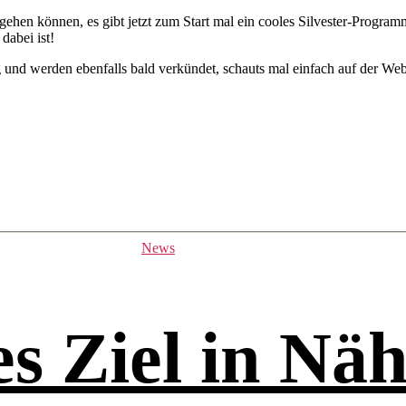
 gehen können, es gibt jetzt zum Start mal ein cooles Silvester-Progr
dabei ist!
 und werden ebenfalls bald verkündet, schauts mal einfach auf der Websi
Kategorien
News
es Ziel in Näh