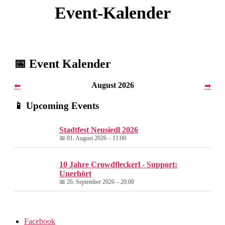
Event-Kalender
📅 Event Kalender
August 2026
⬅
➡
📱 Upcoming Events
Stadtfest Neusiedl 2026
📅 01. August 2026 – 11:00
10 Jahre Crowdfleckerl - Support:
Unerhört
📅 26. September 2026 – 20:00
Facebook