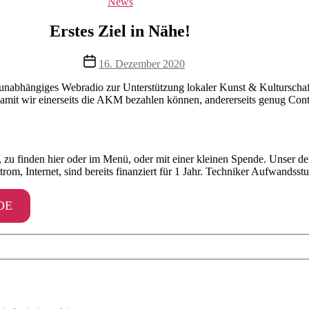
Kategorien
News
Erstes Ziel in Nähe!
Beitragsdatum
16. Dezember 2020
g unabhängiges Webradio zur Unterstützung lokaler Kunst & Kulturscha
, damit wir einerseits die AKM bezahlen können, andererseits genug Co
 zu finden hier oder im Menü, oder mit einer kleinen Spende. Unser der
om, Internet, sind bereits finanziert für 1 Jahr. Techniker Aufwandsstu
DE