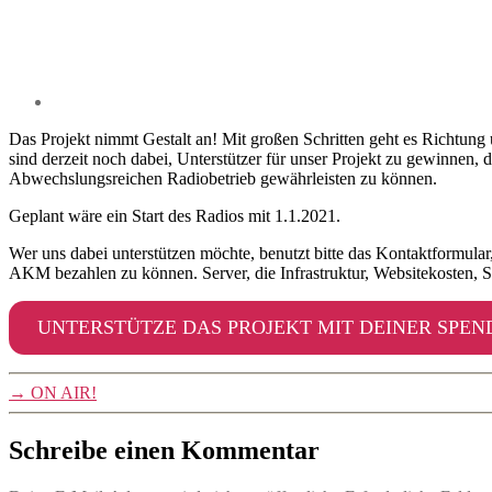
Das Projekt nimmt Gestalt an! Mit großen Schritten geht es Richtun
sind derzeit noch dabei, Unterstützer für unser Projekt zu gewinnen
Abwechslungsreichen Radiobetrieb gewährleisten zu können.
Geplant wäre ein Start des Radios mit 1.1.2021.
Wer uns dabei unterstützen möchte, benutzt bitte das Kontaktformular,
AKM bezahlen zu können. Server, die Infrastruktur, Websitekosten, Str
UNTERSTÜTZE DAS PROJEKT MIT DEINER SPEN
→
ON AIR!
Schreibe einen Kommentar