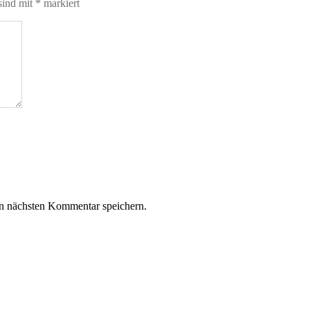
sind mit
*
markiert
n nächsten Kommentar speichern.