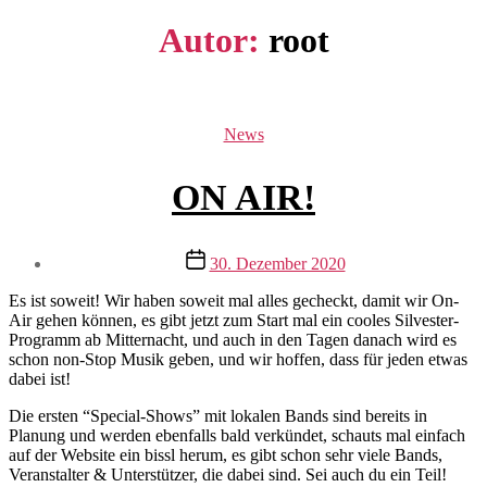
Autor:
root
Kategorien
News
ON AIR!
Beitragsdatum
30. Dezember 2020
Es ist soweit! Wir haben soweit mal alles gecheckt, damit wir On-
Air gehen können, es gibt jetzt zum Start mal ein cooles Silvester-
Programm ab Mitternacht, und auch in den Tagen danach wird es
schon non-Stop Musik geben, und wir hoffen, dass für jeden etwas
dabei ist!
Die ersten “Special-Shows” mit lokalen Bands sind bereits in
Planung und werden ebenfalls bald verkündet, schauts mal einfach
auf der Website ein bissl herum, es gibt schon sehr viele Bands,
Veranstalter & Unterstützer, die dabei sind. Sei auch du ein Teil!